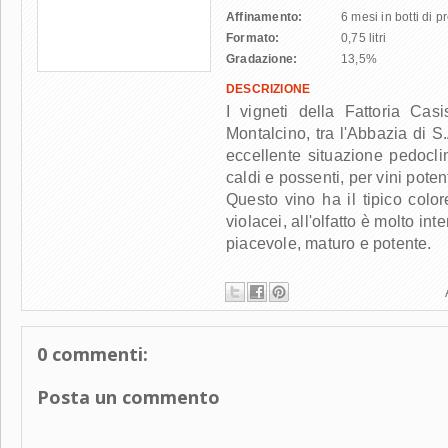
Affinamento:
6 mesi in botti di p
Formato:
0,75 litri
Gradazione:
13,5%
DESCRIZIONE
I vigneti della Fattoria Cas
Montalcino, tra l'Abbazia di 
eccellente situazione pedocli
caldi e possenti, per vini potent
Questo vino ha il tipico colo
violacei, all'olfatto è molto int
piacevole, maturo e potente.
0 commenti:
Posta un commento