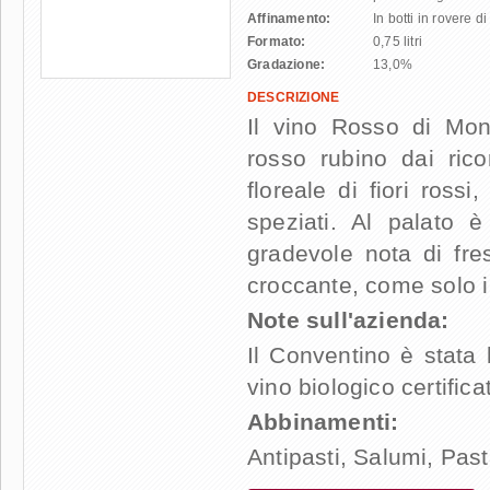
Affinamento:
In botti in rovere d
Formato:
0,75 litri
Gradazione:
13,0%
DESCRIZIONE
Il vino Rosso di Mon
rosso rubino dai ric
floreale di fiori ross
speziati. Al palato 
gradevole nota di fre
croccante, come solo i
Note sull'azienda:
Il Conventino è stata
vino biologico certifica
Abbinamenti:
Antipasti, Salumi, Past